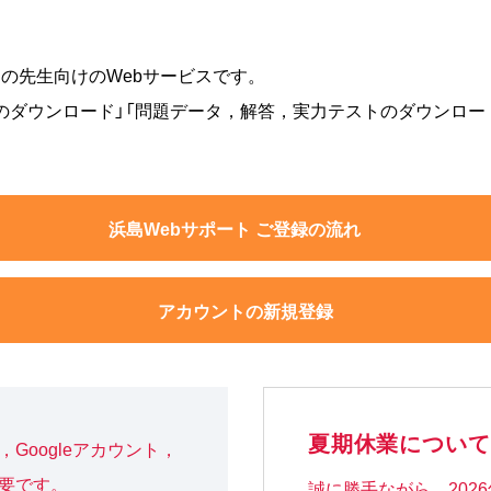
の先生向けのWebサービスです。
録素材のダウンロード」「問題データ，解答，実力テストのダウンロ
浜島Webサポート ご登録の流れ
アカウントの新規登録
夏期休業について
Googleアカウント，
必要です。
誠に勝手ながら，2026