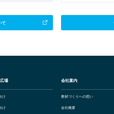
いて
広場
会社案内
向け
教材づくりへの想い
向け
会社概要